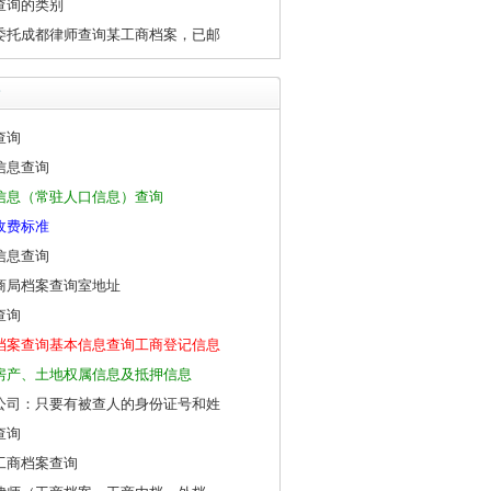
查询的类别
委托成都律师查询某工商档案，已邮
查询
信息查询
信息（常驻人口信息）查询
收费标准
信息查询
商局档案查询室地址
查询
档案查询基本信息查询工商登记信息
房产、土地权属信息及抵押信息
公司：只要有被查人的身份证号和姓
查询
工商档案查询