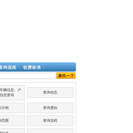
查询流程
收费标准
车辆信息、户
查询动态
信息查询
案示例
查询通知
询范围
查询流程