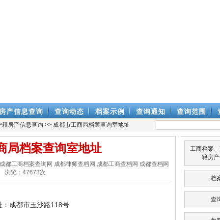
房产信息查询
查询动态
档案示例
查询通知
查询范围
户籍房产信息查询
>> 成都市工商局档案查询室地址
商局档案查询室地址
工商档案、
籍房产
律师查档网 成都工商档案查询网 成都律师查档网 成都工商查档网 成都查档网
浏览：
47673
次
档
查
：成都市玉沙路118号