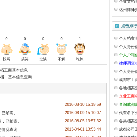
企业文档
达州律师
点击排行
个人档案
0
0
0
0
1
个人身份
个人户籍
找骂
搞笑
扯淡
不解
吃惊
律师调查
档工商基本信息
个人身份
档，基本信息查询
成都市工
各地档案
企业工商
2016-08-10 15:19:59
查询成都
2016-08-09 15:10:07
代查名下
，已邮寄。
2016-08-05 13:57:32
各类档案
案，已邮寄。
2013-04-01 13:53:44
成都公司
更情况查询