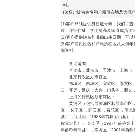
料。
(3)客户提供姓名和户籍所在地及大
(1)客户只须提供身份证号码，我们可
片，详细住址，学历身高及家庭成员详
(2)客户提供姓名和准确出生日期，可
(3)客户提供姓名和户籍所在地及大概
细资料。
查询范围：
直辖市：北京市、天津市、上海市、
北京行政区划市辖区：
东城区、西城区、宣武区、崇文区、丰
云，怀柔，延庆，大兴，门头沟，顺义
上海的行政区划市辖区：
黄浦区（包括原黄浦区和原南市区，两者
区 ，长宁区 ，静安区 ，普陀区 ，闸北
县） ，宝山区（1988年前称宝山县） 
称嘉定县）， 金山区（1997年前称金山
年前称青浦县），奉贤区（2001年前称