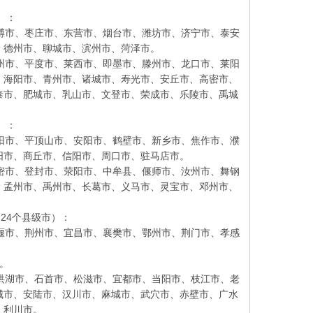
）：
市、枣庄市、东营市、烟台市、潍坊市、济宁市、泰安
、德州市、聊城市、滨州市、菏泽市。
市、平度市、莱西市、即墨市、滕州市、龙口市、莱阳
、海阳市、青州市、诸城市、寿光市、安丘市、高密市、
泰市、肥城市、乳山市、文登市、荣成市、乐陵市、禹城
）：
市、平顶山市、安阳市、鹤壁市、新乡市、焦作市、濮
阳市、商丘市、信阳市、周口市、驻马店市。
市、登封市、荥阳市、中牟县、偃师市、汝州市、舞钢
、孟州市、禹州市、长葛市、义马市、灵宝市、邓州市、
24个县级市）：
市、荆州市、宜昌市、襄樊市、鄂州市、荆门市、孝感
。
湖市、石首市、松滋市、宜都市、当阳市、枝江市、老
城市、安陆市、汉川市、麻城市、武穴市、赤壁市、广水
、利川市。