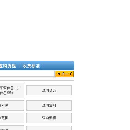
查询流程
收费标准
车辆信息、户
查询动态
信息查询
案示例
查询通知
询范围
查询流程