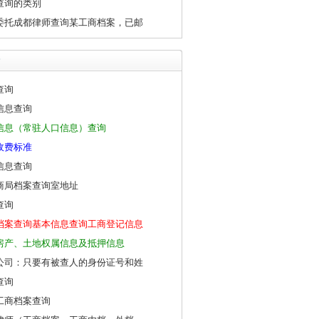
查询的类别
委托成都律师查询某工商档案，已邮
查询
信息查询
信息（常驻人口信息）查询
收费标准
信息查询
商局档案查询室地址
查询
档案查询基本信息查询工商登记信息
房产、土地权属信息及抵押信息
公司：只要有被查人的身份证号和姓
查询
工商档案查询