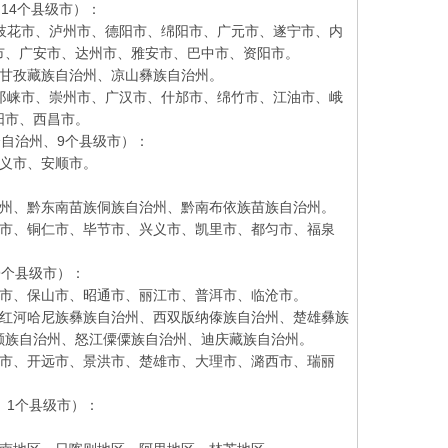
14个县级市）：
花市、泸州市、德阳市、绵阳市、广元市、遂宁市、内
市、广安市、达州市、雅安市、巴中市、资阳市。
甘孜藏族自治州、凉山彝族自治州。
崃市、崇州市、广汉市、什邡市、绵竹市、江油市、峨
阳市、西昌市。
自治州、9个县级市）：
义市、安顺市。
州、黔东南苗族侗族自治州、黔南布依族苗族自治州。
市、铜仁市、毕节市、兴义市、凯里市、都匀市、福泉
个县级市）：
市、保山市、昭通市、丽江市、普洱市、临沧市。
红河哈尼族彝族自治州、西双版纳傣族自治州、楚雄彝族
颇族自治州、怒江僳僳族自治州、迪庆藏族自治州。
市、开远市、景洪市、楚雄市、大理市、潞西市、瑞丽
1个县级市）：