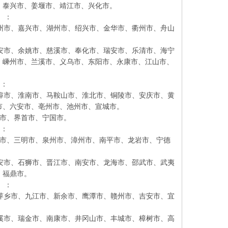
、泰兴市、姜堰市、靖江市、兴化市。
）：
市、嘉兴市、湖州市、绍兴市、金华市、衢州市、舟山
市、余姚市、慈溪市、奉化市、瑞安市、乐清市、海宁
、嵊州市、兰溪市、义乌市、东阳市、永康市、江山市、
）：
市、淮南市、马鞍山市、淮北市、铜陵市、安庆市、黄
市、六安市、亳州市、池州市、宣城市。
市、界首市、宁国市。
）：
市、三明市、泉州市、漳州市、南平市、龙岩市、宁德
市、石狮市、晋江市、南安市、龙海市、邵武市、武夷
、福鼎市。
）：
乡市、九江市、新余市、鹰潭市、赣州市、吉安市、宜
市、瑞金市、南康市、井冈山市、丰城市、樟树市、高