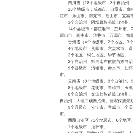
四川省（18个地级市、3个自治州、
18个地级市：成都市、自贡市、攀枝
江市、乐山市、南充市、眉山市、宜宾
3个自治州：阿坝藏族羌族自治州、
14个县级市：都江堰市、彭州市、邛
眉山市、阆中市、华蓥市、万源市、简
贵州省（4个地级市、2个地区、3个
4个地级市：贵阳市、六盘水市、遵
2个地区：铜仁地区、毕节地区。
3个自治州：黔西南布依族苗族自治
9个县级市：清镇市、赤水市、仁怀
市。
云南省（8个地级市、8个自治州、9
8个地级市：昆明市、曲靖市、玉溪
8个自治州：文山壮族苗族自治州、
自治州、大理白族自治州、德宏傣族景
9个县级市：安宁市、宣威市、个旧
市。
西藏自治区（1个地级市、6个地区、
1个地级市：拉萨市。