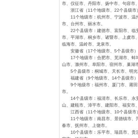
市、仪征市、丹阳市、扬中市、句容市
浙江省（11个地级市、22个县级市
11个地级市：杭州市、宁波市、温州
市、台州市、丽水市。
22个县级市：建德市、富阳市、临安
市、平湖市、桐乡市、诸暨市、上虞市
临海市、温岭市、龙泉市。
安徽省（17个地级市、5个县级市
17个地级市：合肥市、芜湖市、蚌埠
山市、滁州市、阜阳市、宿州市、巢湖
5个县级市：桐城市、天长市、明光
福建省（9个地级市、14个县级市
9个地级市：福州市、厦门市、莆田
市。
14个县级市：福清市、长乐市、永安
山、建瓯市、漳平市、建阳市、福安市
江西省（11个地级市、10个县级市
11个地级市：南昌市、景德镇市、萍
春市、抚州市、上饶市。
10个县级市：乐平市、瑞昌市、贵溪