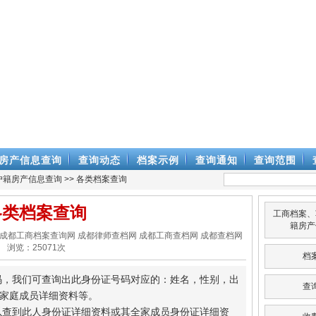
房产信息查询
查询动态
档案示例
查询通知
查询范围
户籍房产信息查询
>> 各类档案查询
各类档案查询
工商档案、
籍房产
律师查档网 成都工商档案查询网 成都律师查档网 成都工商查档网 成都查档网
浏览：
25071
次
档
号码，我们可查询出此身份证号码对应的：姓名，性别，出
查
家庭成员详细资料等。
可以查到此人身份证详细资料或其全家成员身份证详细资