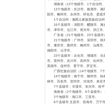
湖南省（13个地级市、1个自治州、
13个地级市：长沙市、株洲市、湘潭
阳市、郴州市、永州市、怀化市、娄底
1个自治州：湘西土家族苗族自治州
16个县级市：浏阳市、醴陵市、湘乡
市、津市市、沅江市、资兴市、洪江市
广东省（21个地级市、23个县级市
21个地级市：广州市、深圳市、珠海
市、肇庆市、惠州市、梅州市、汕尾市
揭阳市、云浮市。
23个县级市：从化市、增城市、乐昌
市、雷州市、吴川市、高州市、化州市
英德市、连州市、普宁市、罗定市。
广西壮族自治区（14个地级市、7个
14个地级市：南宁市、柳州市、桂林
林市、百色市、贺州市、河池市、来宾
7个县级市：岑溪市、东兴市、桂平
海南省（2个地级市、6个县级市）
2个地级市：海口市、三亚市。
6个县级市:文昌市、琼海市、万宁市