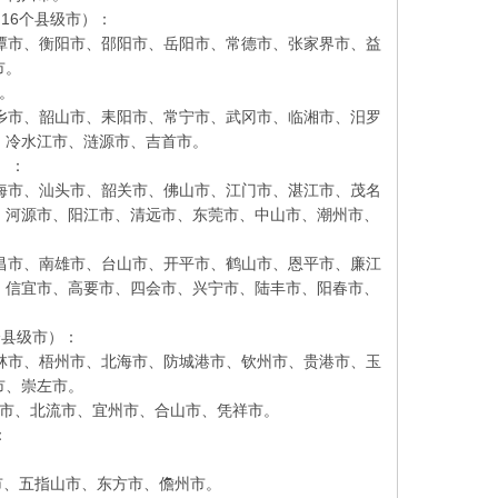
16个县级市）：
市、衡阳市、邵阳市、岳阳市、常德市、张家界市、益
市。
。
市、韶山市、耒阳市、常宁市、武冈市、临湘市、汨罗
、冷水江市、涟源市、吉首市。
）：
市、汕头市、韶关市、佛山市、江门市、湛江市、茂名
、河源市、阳江市、清远市、东莞市、中山市、潮州市、
市、南雄市、台山市、开平市、鹤山市、恩平市、廉江
、信宜市、高要市、四会市、兴宁市、陆丰市、阳春市、
县级市）：
市、梧州市、北海市、防城港市、钦州市、贵港市、玉
市、崇左市。
市、北流市、宜州市、合山市、凭祥市。
：
、五指山市、东方市、儋州市。