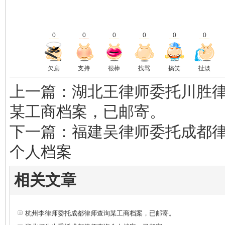
0
0
0
0
0
0
欠扁
支持
很棒
找骂
搞笑
扯淡
上一篇：湖北王律师委托川胜
某工商档案，已邮寄。
下一篇：福建吴律师委托成都
个人档案
相关文章
杭州李律师委托成都律师查询某工商档案，已邮寄。