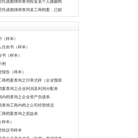
委托成都律师查询程某某个人婚姻档
委托成都律师查询某工商档案，已邮
书（样本）
人任命书（样本）
命书（样本）
示例
资报告（样本）
工商档案查询之印章式样（企业预留
档案查询之企业利润及利润分配表
局内档查询之企业资产负债表
局查询工商内档之公司经营情况
工商档案查询之损益表
（样本）
资协议书样本