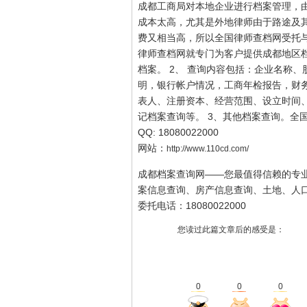
成都工商局对本地企业进行档案管理，
成本太高，尤其是外地律师由于路途及
费又相当高，所以全国律师查档网受托
律师查档网就专门为客户提供成都地区档
档案。 2、 查询内容包括：企业名称
明，银行帐户情况，工商年检报告，财
表人、注册资本、经营范围、设立时间
记档案查询等。 3、其他档案查询。全国统
QQ: 18080022000
网站：
http://www.110cd.com/
成都档案查询网——您最值得信赖的专
案信息查询、房产信息查询、土地、人
委托电话：18080022000
您读过此篇文章后的感受是：
0
0
0