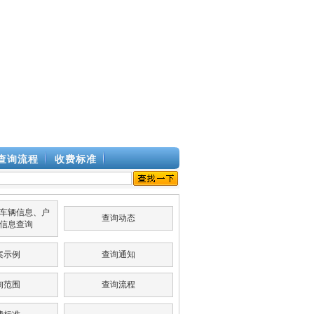
查询流程
收费标准
车辆信息、户
查询动态
信息查询
案示例
查询通知
询范围
查询流程