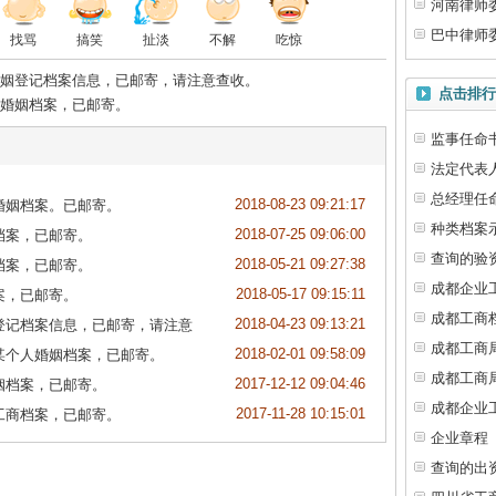
河南律师
巴中律师
找骂
搞笑
扯淡
不解
吃惊
姻登记档案信息，已邮寄，请注意查收。
点击排行
婚姻档案，已邮寄。
监事任命
法定代表
总经理任
2018-08-23 09:21:17
婚姻档案。已邮寄。
种类档案
2018-07-25 09:06:00
档案，已邮寄。
查询的验
2018-05-21 09:27:38
档案，已邮寄。
成都企业
2018-05-17 09:15:11
案，已邮寄。
成都工商
2018-04-23 09:13:21
登记档案信息，已邮寄，请注意
成都工商
2018-02-01 09:58:09
某个人婚姻档案，已邮寄。
成都工商
2017-12-12 09:04:46
姻档案，已邮寄。
成都企业
2017-11-28 10:15:01
工商档案，已邮寄。
企业章程
查询的出