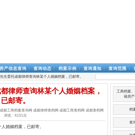
房产信息查询
查询动态
档案示例
查询通知
查询范围
伟华先生委托成都律师查询林某个人婚姻档案，已邮寄。
成都律师查询林某个人婚姻档案，
工商档案、
籍房产
已邮寄。
档
律师查档网 成都工商档案查询网 成都律师查档网 成都工商查档网 成都查档网
浏览：
6151
次
查
个人婚姻档案，已邮寄。