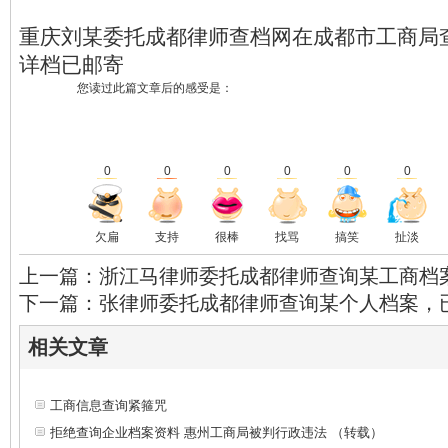
重庆刘某委托成都律师查档网在成都市工商局
详档已邮寄
您读过此篇文章后的感受是：
0
0
0
0
0
0
欠扁
支持
很棒
找骂
搞笑
扯淡
上一篇：浙江马律师委托成都律师查询某工商档
下一篇：张律师委托成都律师查询某个人档案，
相关文章
工商信息查询紧箍咒
拒绝查询企业档案资料 惠州工商局被判行政违法 （转载）